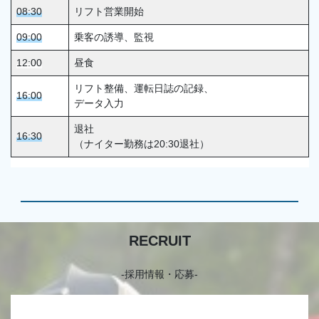
08:30
リフト営業開始
09:00
乗客の誘導、監視
12:00
昼食
リフト整備、運転日誌の記録、
16:00
データ入力
退社
16:30
（ナイター勤務は20:30退社）
RECRUIT
-採用情報・応募-